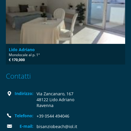
Lido Adriano
Monolocale al p. 1°
€ 170,000
Contatti
Indirizzo:
Via Zancanaro, 167
48122 Lido Adriano
Ravenna
Telefono:
+39 0544 494046
E-mail:
bisanziobeach@iol.it