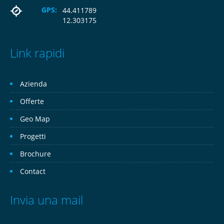
GPS:
44.411789
12.303175
Link rapidi
Azienda
Offerte
Geo Map
Progetti
Brochure
Contact
Invia una mail