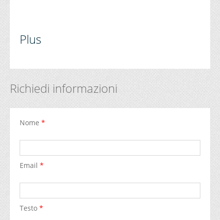
Plus
Richiedi informazioni
Nome
*
Email
*
Testo
*