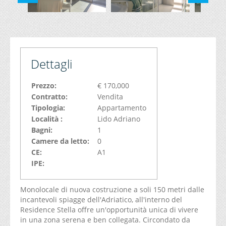
Dettagli
Prezzo:
€ 170,000
Contratto:
Vendita
Tipologia:
Appartamento
Località :
Lido Adriano
Bagni:
1
Camere da letto:
0
CE:
A1
IPE:
Monolocale di nuova costruzione a soli 150 metri dalle
incantevoli spiagge dell'Adriatico, all'interno del
Residence Stella offre un'opportunità unica di vivere
in una zona serena e ben collegata. Circondato da