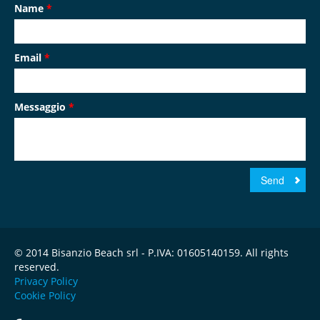
Name
*
Email
*
Messaggio
*
© 2014 Bisanzio Beach srl - P.IVA: 01605140159. All rights
reserved.
Privacy Policy
Cookie Policy