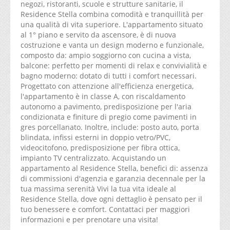
negozi, ristoranti, scuole e strutture sanitarie, il
Residence Stella combina comodità e tranquillità per
una qualità di vita superiore. L'appartamento situato
al 1° piano e servito da ascensore, è di nuova
costruzione e vanta un design moderno e funzionale,
composto da: ampio soggiorno con cucina a vista,
balcone: perfetto per momenti di relax e convivialità e
bagno moderno: dotato di tutti i comfort necessari.
Progettato con attenzione all'efficienza energetica,
l'appartamento è in classe A, con riscaldamento
autonomo a pavimento, predisposizione per l'aria
condizionata e finiture di pregio come pavimenti in
gres porcellanato. Inoltre, include: posto auto, porta
blindata, infissi esterni in doppio vetro/PVC,
videocitofono, predisposizione per fibra ottica,
impianto TV centralizzato. Acquistando un
appartamento al Residence Stella, benefici di: assenza
di commissioni d'agenzia e garanzia decennale per la
tua massima serenità Vivi la tua vita ideale al
Residence Stella, dove ogni dettaglio è pensato per il
tuo benessere e comfort. Contattaci per maggiori
informazioni e per prenotare una visita!