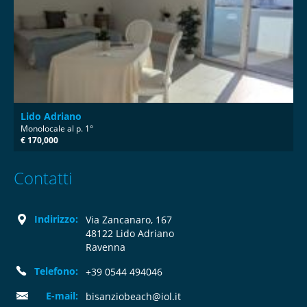
Lido Adriano
Monolocale al p. 1°
€ 170,000
Contatti
Indirizzo:
Via Zancanaro, 167
48122 Lido Adriano
Ravenna
Telefono:
+39 0544 494046
E-mail:
bisanziobeach@iol.it