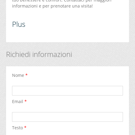
informazioni e per prenotare una visita!
Plus
Richiedi informazioni
Nome
*
Email
*
Testo
*