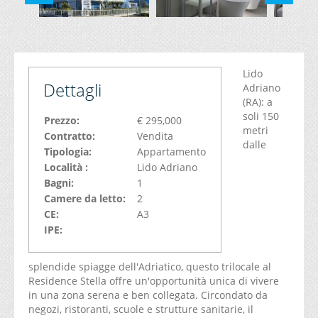
Lido
Dettagli
Adriano
(RA): a
soli 150
Prezzo:
€ 295,000
metri
Contratto:
Vendita
dalle
Tipologia:
Appartamento
Località :
Lido Adriano
Bagni:
1
Camere da letto:
2
CE:
A3
IPE:
splendide spiagge dell'Adriatico, questo trilocale al
Residence Stella offre un'opportunità unica di vivere
in una zona serena e ben collegata. Circondato da
negozi, ristoranti, scuole e strutture sanitarie, il