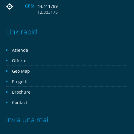
GPS:
44.411789
12.303175
Link rapidi
Azienda
Offerte
Geo Map
Progetti
Brochure
Contact
Invia una mail