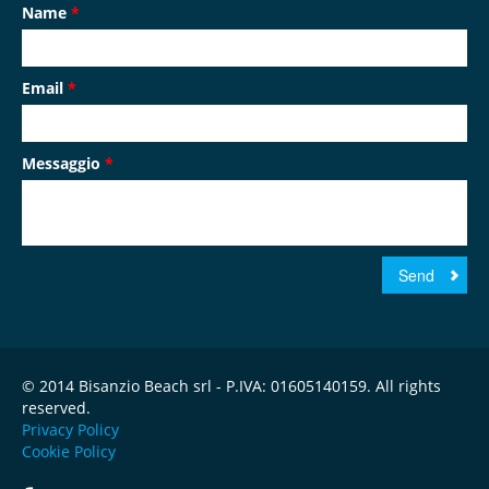
Name
*
Email
*
Messaggio
*
© 2014 Bisanzio Beach srl - P.IVA: 01605140159. All rights
reserved.
Privacy Policy
Cookie Policy