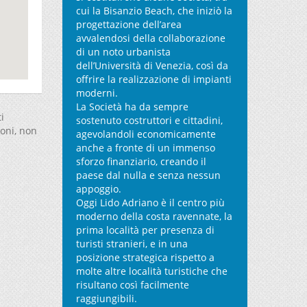
cui la Bisanzio Beach, che iniziò la
progettazione dell’area
avvalendosi della collaborazione
di un noto urbanista
dell’Università di Venezia, così da
offrire la realizzazione di impianti
moderni.
La Società ha da sempre
i
sostenuto costruttori e cittadini,
ioni, non
agevolandoli economicamente
anche a fronte di un immenso
sforzo finanziario, creando il
paese dal nulla e senza nessun
appoggio.
Oggi Lido Adriano è il centro più
moderno della costa ravennate, la
prima località per presenza di
turisti stranieri, e in una
posizione strategica rispetto a
molte altre località turistiche che
risultano così facilmente
raggiungibili.