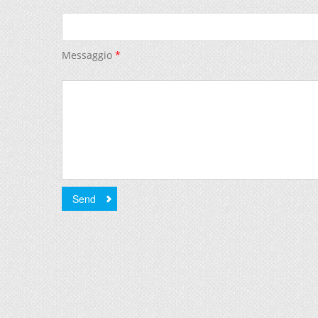
Messaggio
*