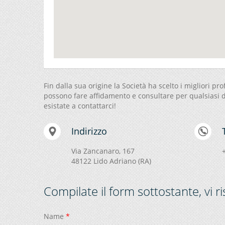
Fin dalla sua origine la Società ha scelto i migliori profe
possono fare affidamento e consultare per qualsiasi d
esistate a contattarci!
Indirizzo
Via Zancanaro, 167
48122 Lido Adriano (RA)
Compilate il form sottostante, vi
Name
*