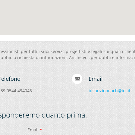
ssionisti per tutti i suoi servizi, progettisti e legali sui quali i client
ubbio o richiesta di informazioni. Anche voi, per dubbi e informaz
Telefono
Email
+39 0544 494046
bisanziobeach@iol.it
 risponderemo quanto prima.
Email
*